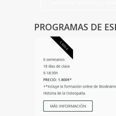
Evoluciona tu práctica clínic
PLAZAS LIMITADAS
PROGRAMAS DE ES
1.800 €
6 seminarios
18 días de clase
9-18:30h
PRECIO: 1.800€*
+
*Incluye la formación online de Biodinám
Historia de la Osteopatía.
MÁS INFORMACIÓN