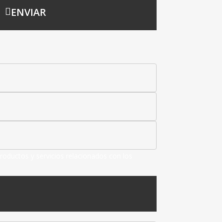
ENVIAR
roductos y servicios relacionados con los