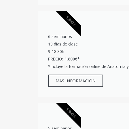
1.800 €
6 seminarios
18 días de clase
9-18:30h
PRECIO: 1.800€*
*Incluye la formación online de Anatomía y 
MÁS INFORMACIÓN
1.900 €
5 seminarios