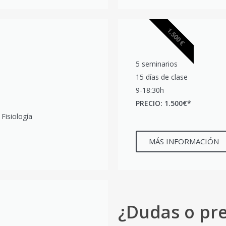
1.500 €
5 seminarios
15 días de clase
9-18:30h
PRECIO: 1.500€*
Fisiología
MÁS INFORMACIÓN
¿Dudas o pr