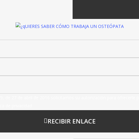
de 27 de abril de 2016 solicitamos su autorización para ofrecerle p
ca de privacidad
RECIBIR ENLACE