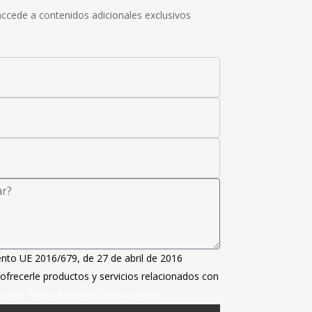
 accede a contenidos adicionales exclusivos
nto UE 2016/679, de 27 de abril de 2016
 ofrecerle productos y servicios relacionados con
obre nuestra política de privacidad