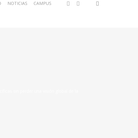
O
NOTICIAS
CAMPUS
cas sin perder una visión global de la