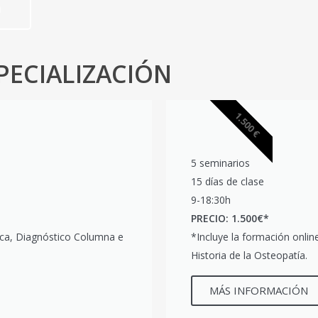
a
PECIALIZACIÓN
1.500 €
5 seminarios
15 días de clase
9-18:30h
PRECIO: 1.500€*
ica, Diagnóstico Columna e
*Incluye la formación onli
Historia de la Osteopatía.
MÁS INFORMACIÓN