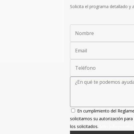
Solicita el programa detallado y
En cumplimiento del Reglame
solicitamos su autorización para
los solicitados.
Más información s